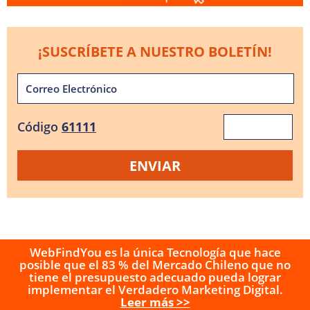
¡SUSCRÍBETE A NUESTRO BOLETÍN!
Código
61111
WebFindYou es la única Tecnología que hace
posible que el 83 % del Mercado Chileno que no
tiene el presupuesto adecuado pueda lograr
implementar el Verdadero Marketing Digital.
Leer más >>