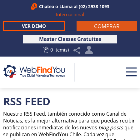
Chatea
o Llama al
(02) 2938 1093
Internacional
COMPRAR
VER DEMO
Master Classes Gratuitas
0 item(s)
RSS FEED
Nuestro RSS Feed, también conocido como Canal de
Noticias, es la mejor alternativa para que puedas recibir
notificaciones inmediatas de los nuevos
blog posts
que
se publican en WebFindYou Chile. Cada vez que