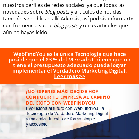
nuestros perfiles de redes sociales, ya que todas las
novedades sobre
blog posts
y artículos de noticias
también se publican allí. Además, así podrás informarte
con frecuencia sobre
blog posts
y otros artículos que
aún no hayas leído.
WebFindYou es la única Tecnología que hace
posible que el 83 % del Mercado Chileno que no
tiene el presupuesto adecuado pueda lograr
implementar el Verdadero Marketing Digital.
Leer más >>