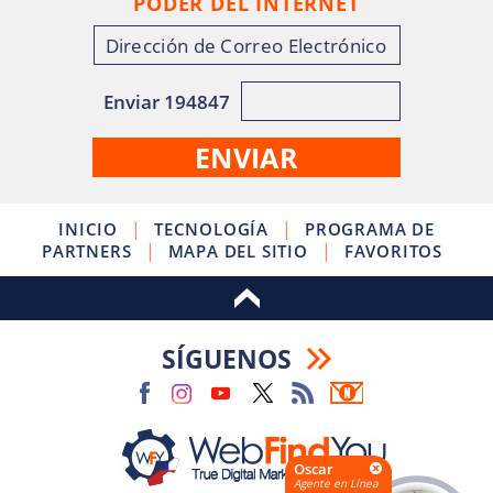
PODER DEL INTERNET
Enviar 194847
|
|
INICIO
TECNOLOGÍA
PROGRAMA DE
|
|
PARTNERS
MAPA DEL SITIO
FAVORITOS
SÍGUENOS
Oscar
Agente en Línea