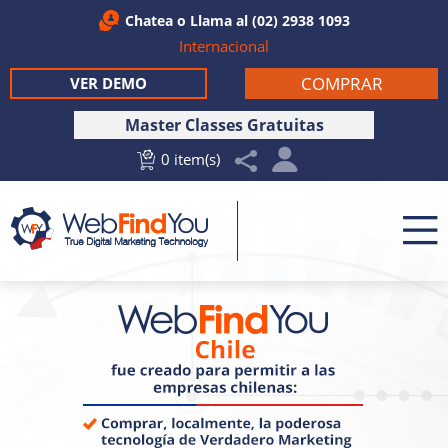
Chatea
o Llama al
(02) 2938 1093
Internacional
COMPRAR
VER DEMO
Master Classes Gratuitas
0 item(s)