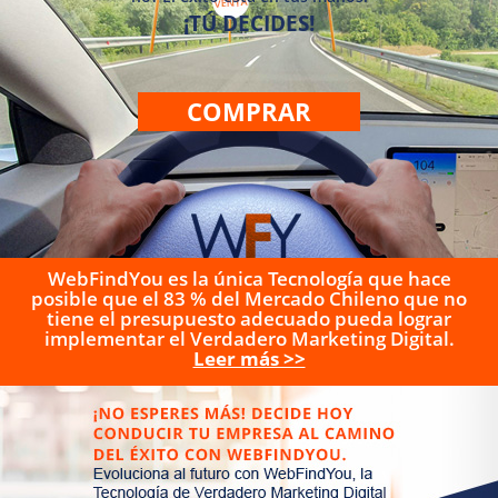
¡TÚ DECIDES!
COMPRAR
WebFindYou es la única Tecnología que hace
posible que el 83 % del Mercado Chileno que no
tiene el presupuesto adecuado pueda lograr
implementar el Verdadero Marketing Digital.
Leer más >>