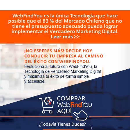
WebFindYou es la única Tecnología que hace
posible que el 83 % del Mercado Chileno que no
tiene el presupuesto adecuado pueda lograr
implementar el Verdadero Marketing Digital.
Leer más >>