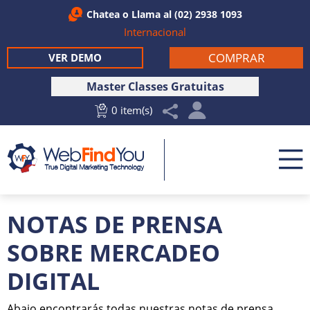
Chatea
o Llama al
(02) 2938 1093
Internacional
COMPRAR
VER DEMO
Master Classes Gratuitas
0 item(s)
NOTAS DE PRENSA
SOBRE MERCADEO
DIGITAL
Abajo encontrarás todas nuestras notas de prensa