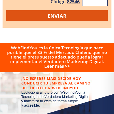
Código
82546
WebFindYou es la única Tecnología que hace
posible que el 83 % del Mercado Chileno que no
tiene el presupuesto adecuado pueda lograr
implementar el Verdadero Marketing Digital.
Leer más >>