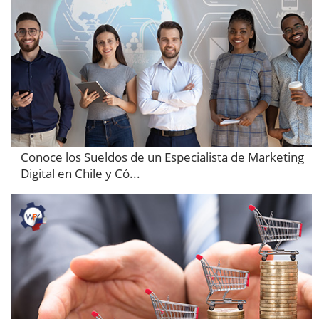
Conoce los Sueldos de un Especialista de Marketing
Digital en Chile y Có...