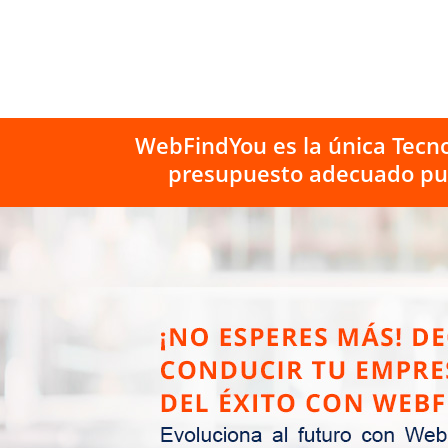
WebFindYou es la única Tecno
presupuesto adecuado pue