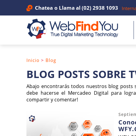
Chatea
o Llama al
(02) 2938 1093
Intern
Inicio
>
Blog
BLOG POSTS SOBRE 
Abajo encontrarás todos nuestros blog posts 
debe hacerse el Mercadeo Digital para logra
compartir y comentar!
Septie
Conoc
WFY.