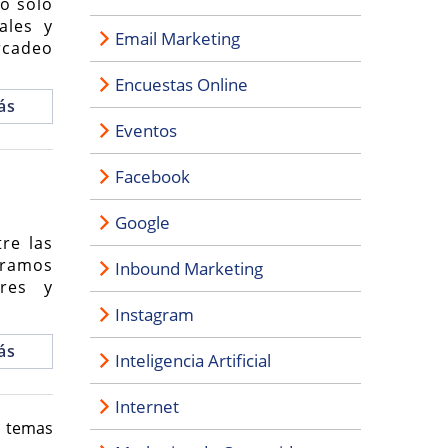
o solo
ales y
Email Marketing
rcadeo
Encuestas Online
ás
Eventos
Facebook
Google
re las
tramos
Inbound Marketing
res y
Instagram
ás
Inteligencia Artificial
Internet
s temas