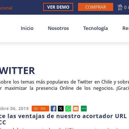
VER DEMO
COMPRAR
0 
acional
Inicio
Nosotros
Tecnología
Re
TWITTER
sobre los temas más populares de Twitter en Chile y sob
r maximizar la presencia Online de los negocios. ¡Grac
mbre 06, 2019
350
e las ventajas de nuestro acortador URL
CC