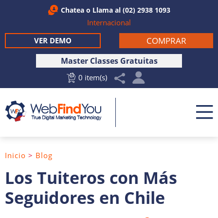
Chatea
o Llama al
(02) 2938 1093
Internacional
COMPRAR
VER DEMO
Master Classes Gratuitas
0 item(s)
Inicio
>
Blog
Los Tuiteros con Más
Seguidores en Chile