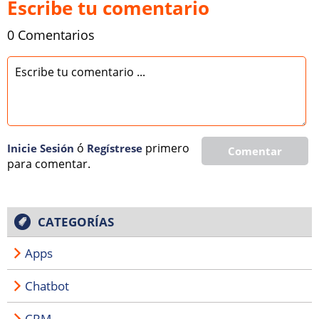
Escribe tu comentario
0 Comentarios
ó
primero
Inicie Sesión
Regí­strese
Comentar
para comentar.
CATEGORÍAS
Apps
Chatbot
CRM