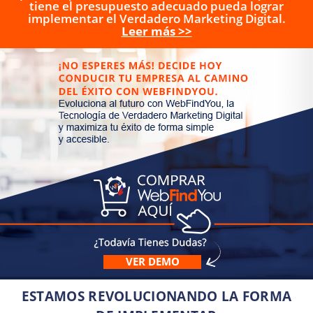
tiene el presupuesto adecuado pueda lograr
implementar el Verdadero Marketing Digital.
Leer más >>
VER DEMO
ESTAMOS REVOLUCIONANDO LA FORMA