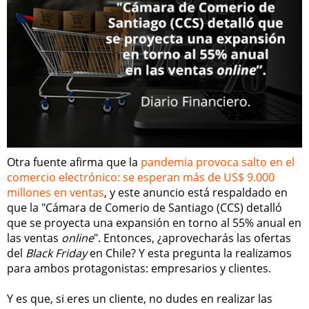
Otra fuente afirma que la
pandemia provoca salto en el
comercio electrónico: se esperan más de US$ 9.000
millones en ventas
, y este anuncio está respaldado en
que la "Cámara de Comerio de Santiago (CCS) detalló
que se proyecta una expansión en torno al 55% anual en
las ventas
online
". Entonces, ¿aprovecharás las ofertas
del
Black Friday
en Chile? Y esta pregunta la realizamos
para ambos protagonistas: empresarios y clientes.
Y es que, si eres un cliente, no dudes en realizar las