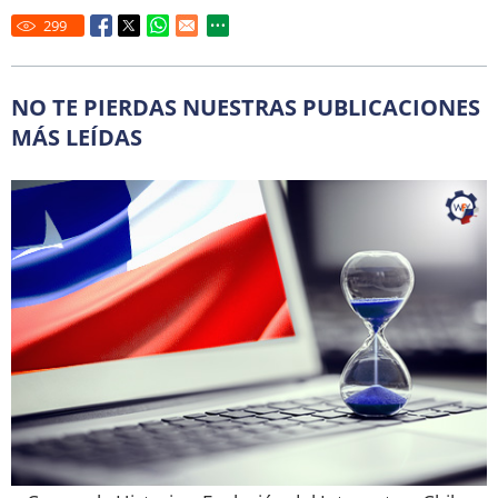
299
NO TE PIERDAS NUESTRAS PUBLICACIONES
MÁS LEÍDAS