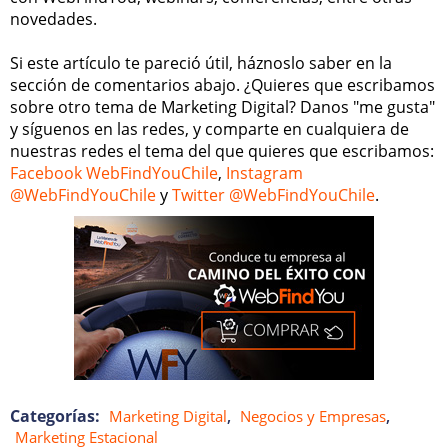
novedades.
Si este artículo te pareció útil, háznoslo saber en la
sección de comentarios abajo. ¿Quieres que escribamos
sobre otro tema de Marketing Digital? Danos "me gusta"
y síguenos en las redes, y comparte en cualquiera de
nuestras redes el tema del que quieres que escribamos:
Facebook WebFindYouChile
,
Instagram
@WebFindYouChile
y
Twitter @WebFindYouChile
.
Categorías:
,
,
Marketing Digital
Negocios y Empresas
Marketing Estacional