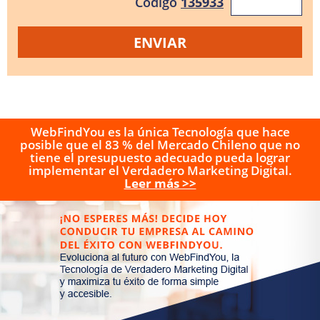
Código
135933
WebFindYou es la única Tecnología que hace
posible que el 83 % del Mercado Chileno que no
tiene el presupuesto adecuado pueda lograr
implementar el Verdadero Marketing Digital.
Leer más >>