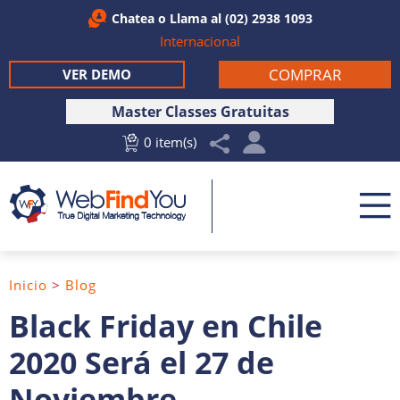
Chatea
o Llama al
(02) 2938 1093
Internacional
COMPRAR
VER DEMO
Master Classes Gratuitas
0 item(s)
Inicio
>
Blog
Black Friday en Chile
2020 Será el 27 de
Noviembre