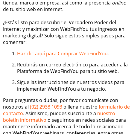
tienda, marca o empresa, así como la presencia
online
de tu sitio web en Internet.
¿Estás listo para descubrir el Verdadero Poder del
Internet y maximizar con WebFindYou tus ingresos en
marketing digital? Solo sigue estos simples pasos para
comenzar:
Haz clic aquí para Comprar WebFindYou
.
Recibirás un correo electrónico para acceder a la
Plataforma de WebFindYou para tu sitio web.
Sigue las instrucciones de nuestros videos para
implementar WebFindYou a tu negocio.
Para preguntas o dudas, por favor comunícate con
nosotros al
(02) 2938 1093
o llena nuestro
formulario de
contacto
. Asimismo, puedes suscribirte a
nuestro
boletín informativo
o seguirnos en redes sociales para
mantenerte informado acerca de todo lo relacionado
con WebFindYou; webinars, conferencias, entre otras