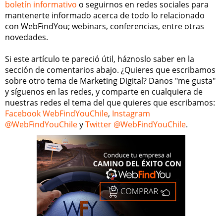
boletín informativo
o seguirnos en redes sociales para
mantenerte informado acerca de todo lo relacionado
con WebFindYou; webinars, conferencias, entre otras
novedades.
Si este artículo te pareció útil, háznoslo saber en la
sección de comentarios abajo. ¿Quieres que escribamos
sobre otro tema de Marketing Digital? Danos "me gusta"
y síguenos en las redes, y comparte en cualquiera de
nuestras redes el tema del que quieres que escribamos:
Facebook WebFindYouChile
,
Instagram
@WebFindYouChile
y
Twitter @WebFindYouChile
.