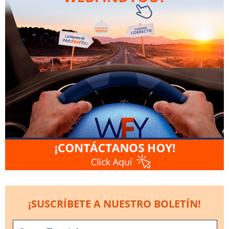
¡SUSCRÍBETE A NUESTRO BOLETÍN!