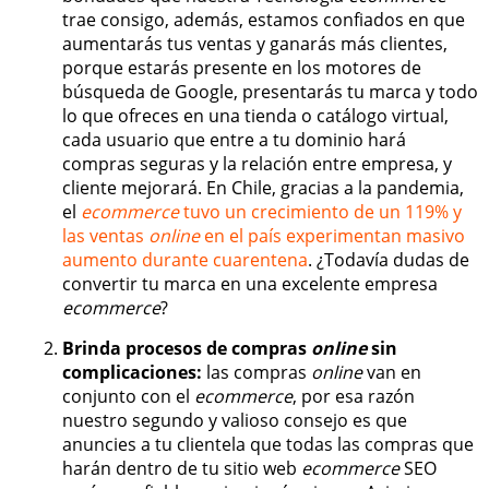
trae consigo, además, estamos confiados en que
aumentarás tus ventas y ganarás más clientes,
porque estarás presente en los motores de
búsqueda de Google, presentarás tu marca y todo
lo que ofreces en una tienda o catálogo virtual,
cada usuario que entre a tu dominio hará
compras seguras y la relación entre empresa, y
cliente mejorará. En Chile, gracias a la pandemia,
el
ecommerce
tuvo un crecimiento de un 119% y
las ventas
online
en el país experimentan masivo
aumento durante cuarentena
. ¿Todavía dudas de
convertir tu marca en una excelente empresa
ecommerce
?
Brinda procesos de compras
online
sin
complicaciones:
las compras
online
van en
conjunto con el
ecommerce
, por esa razón
nuestro segundo y valioso consejo es que
anuncies a tu clientela que todas las compras que
harán dentro de tu sitio web
ecommerce
SEO