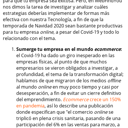
para que tu empresa sea exitosa. Pero, en WebFindYou
nos dimos la tarea de investigar y analizar cuáles
estrategias deberías implementar de formas más
efectiva con nuestra Tecnología, a fin de que la
temporada de Navidad 2020 sean bastante productivas
para tu empresa
online
, a pesar del Covid-19 y todo lo
relacionado con el tema.
Sumerge tu empresa en el mundo
ecommerce
:
el Covid-19 ha dado un giro inesperado en las
empresas físicas, al punto de que muchos
empresarios se vieron obligados a investigar, a
profundidad, el tema de la transformación digital;
hablamos de que migraron de los medios
offline
al mundo
online
en muy poco tiempo y casi por
desesperación, a fin de evitar un cierre definitivo
del emprendimiento.
Ecommerce
crece un 150%
en pandemia
, así lo describe una publicación
donde especifican que "el comercio
online
se
triplicó en plena crisis sanitaria, pasando de una
participación del 6% en las ventas para marzo, a