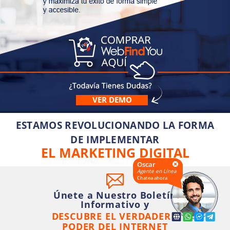
VER DEMO
ESTAMOS REVOLUCIONANDO LA FORMA
DE IMPLEMENTAR
EL MARKETING DIGITAL
Oscar
Agente en Línea
Chatea ahora
Únete a Nuestro Boletín
Informativo y
DESCUBRE EL VERDADERO
PODER DEL INTERNET