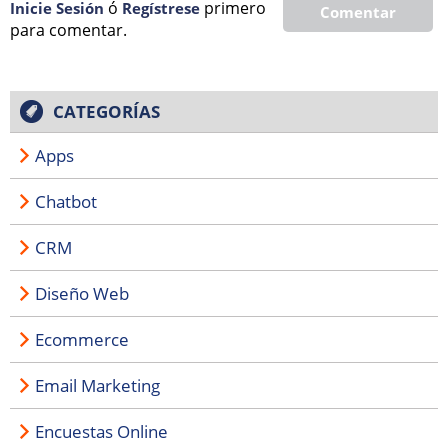
ó
primero
Inicie Sesión
Regí­strese
Comentar
para comentar.
CATEGORÍAS
Apps
Chatbot
CRM
Diseño Web
Ecommerce
Email Marketing
Encuestas Online