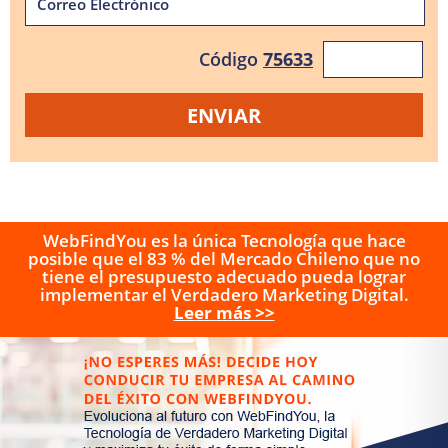
Código
75633
WebFindYou es la única Tecnología que hace
posible que el 83 % del Mercado Chileno que no
tiene el presupuesto adecuado pueda lograr
implementar el Verdadero Marketing Digital.
Leer más >>