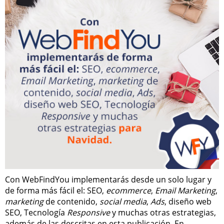
Con WebFindYou implementarás desde un solo lugar y
de forma más fácil el: SEO,
ecommerce
,
Email Marketing
,
marketing
de contenido,
social media
,
Ads
, diseño web
SEO, Tecnología
Responsive
y muchas otras estrategias,
además de las descritas en esta publicación. En