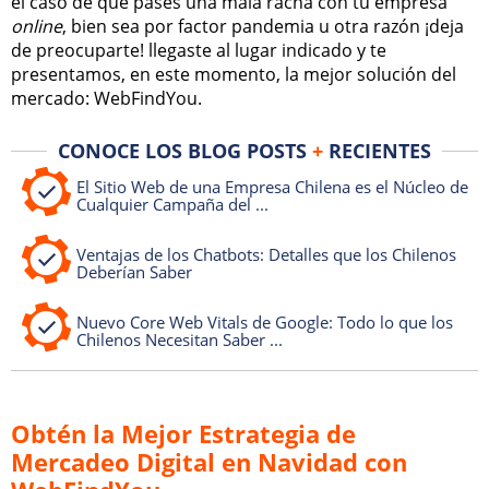
el caso de que pases una mala racha con tu empresa
online
, bien sea por factor pandemia u otra razón ¡deja
de preocuparte! llegaste al lugar indicado y te
presentamos, en este momento, la mejor solución del
mercado: WebFindYou.
CONOCE LOS BLOG POSTS
+
RECIENTES
El Sitio Web de una Empresa Chilena es el Núcleo de
Cualquier Campaña del ...
Ventajas de los Chatbots: Detalles que los Chilenos
Deberían Saber
Nuevo Core Web Vitals de Google: Todo lo que los
Chilenos Necesitan Saber ...
Obtén la Mejor Estrategia de
Mercadeo Digital en Navidad con