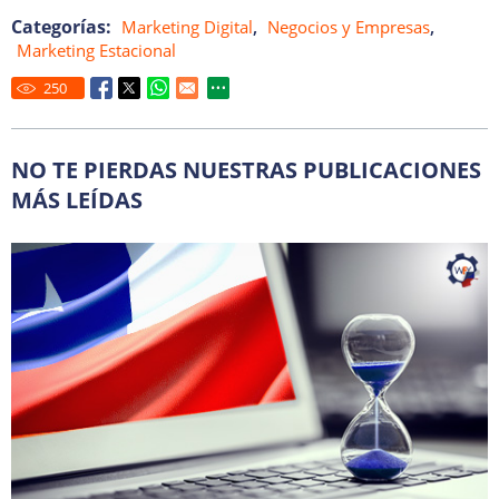
Categorías:
,
,
Marketing Digital
Negocios y Empresas
Marketing Estacional
250
NO TE PIERDAS NUESTRAS PUBLICACIONES
MÁS LEÍDAS