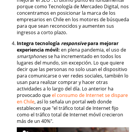
mejorar el SEO". El último punto es fundamental
porque como Tecnología de Mercadeo Digital, nos
concentramos en posicionar la marca de los
empresarios en Chile en los motores de búsqueda
para que sean reconocidos y aumenten sus
ingresos a corto plazo.
Integra tecnología
responsive
para mejorar
experiencia móvil:
en plena pandemia, el uso de
smartphones
se ha incrementado en todos los
lugares del mundo, sin excepción. Lo que quiere
decir que las personas no solo usan el dispositivo
para comunicarse o ver redes sociales, también lo
usan para realizar comprar y hacer otras
actividades a lo largo del día. Lo anterior ha
provocado que
el consumo de Internet se dispare
en Chile
, así lo señala un portal web donde
establecen que "el tráfico total de Internet fijo
como el tráfico total de Internet móvil crecieron
más de un 40%".