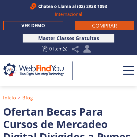
Chatea
o Llama al
(02) 2938 1093
Internacional
COMPRAR
VER DEMO
Master Classes Gratuitas
0 item(s)
Inicio
>
Blog
Ofertan Becas Para
Cursos de Mercadeo
Digital Dirigidos a Pymes