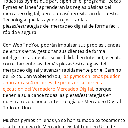
Todas las pymes que participen en el programa "Becas
Pymes en Línea" aprenderán las reglas básicas del
mercadeo digital, pero aún así necesitarán de nuestra
Tecnología que las ayude a ejecutar las
piezas/estrategias del mercadeo digital de forma fácil,
rápida y segura.
Con WebFindYou podrán impulsar sus propias tiendas
de
ecommerce
, gestionar sus clientes de forma
inteligente, aumentar su visibilidad en Internet, ejecutar
correctamente las demás piezas/estrategias del
mercadeo digital y avanzar rápidamente por el Camino
del Éxito. Con WebFindYou,
las pymes chilenas pueden
ahorrar casi 4 millones de pesos en la correcta
ejecución del Verdadero Mercadeo Digital
, porque
tienen a su alcance todas las piezas/estrategias en
nuestra revolucionaria Tecnología de Mercadeo Digital
Todo en Uno.
Muchas pymes chilenas ya se han sumado exitosamente
a la Tecnología de Mercadeo Digital Todo en Uno de