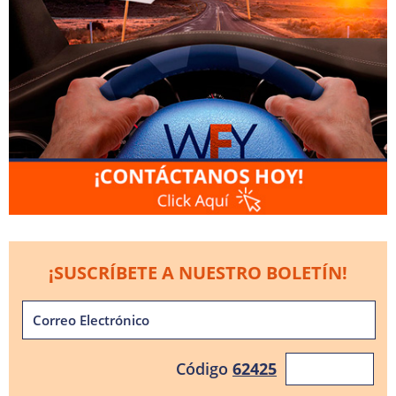
¡SUSCRÍBETE A NUESTRO BOLETÍN!
Código
62425