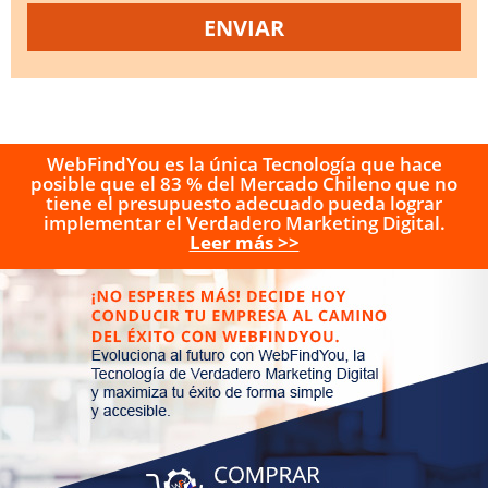
WebFindYou es la única Tecnología que hace
posible que el 83 % del Mercado Chileno que no
tiene el presupuesto adecuado pueda lograr
implementar el Verdadero Marketing Digital.
Leer más >>