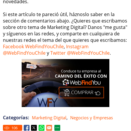
novedades.
Si este artículo te pareció útil, háznoslo saber en la
sección de comentarios abajo. ¿Quieres que escribamos
sobre otro tema de Marketing Digital? Danos "me gusta"
y síguenos en las redes, y comparte en cualquiera de
nuestras redes el tema del que quieres que escribamos:
Facebook WebFindYouChile
,
Instagram
@WebFindYouChile
y
Twitter @WebFindYouChile
.
Categorías:
,
Marketing Digital
Negocios y Empresas
106