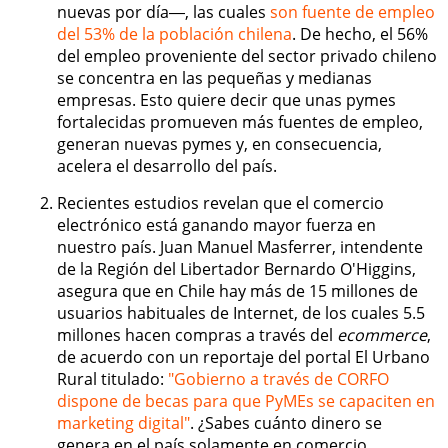
nuevas por día―, las cuales
son fuente de empleo
del 53% de la población chilena
. De hecho, el 56%
del empleo proveniente del sector privado chileno
se concentra en las pequeñas y medianas
empresas. Esto quiere decir que unas pymes
fortalecidas promueven más fuentes de empleo,
generan nuevas pymes y, en consecuencia,
acelera el desarrollo del país.
Recientes estudios revelan que el comercio
electrónico está ganando mayor fuerza en
nuestro país. Juan Manuel Masferrer, intendente
de la Región del Libertador Bernardo O'Higgins,
asegura que en Chile hay más de 15 millones de
usuarios habituales de Internet, de los cuales 5.5
millones hacen compras a través del
ecommerce
,
de acuerdo con un reportaje del portal El Urbano
Rural titulado:
"Gobierno a través de CORFO
dispone de becas para que PyMEs se capaciten en
marketing digital"
. ¿Sabes cuánto dinero se
genera en el país solamente en comercio