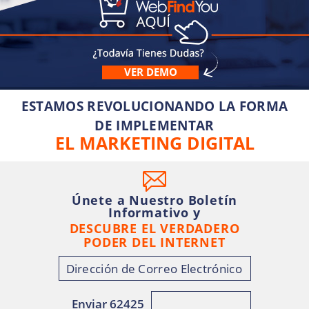
VER DEMO
ESTAMOS REVOLUCIONANDO LA FORMA
DE IMPLEMENTAR
EL MARKETING DIGITAL
Únete a Nuestro Boletín
Informativo y
DESCUBRE EL VERDADERO
PODER DEL INTERNET
Enviar 62425