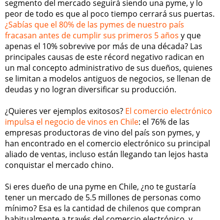
segmento del mercado seguirá siendo una pyme, y lo
peor de todo es que al poco tiempo cerrará sus puertas.
¿Sabías que el 80% de las pymes de nuestro país
fracasan antes de cumplir sus primeros 5 años
y que
apenas el 10% sobrevive por más de una década? Las
principales causas de este récord negativo radican en
un mal concepto administrativo de sus dueños, quienes
se limitan a modelos antiguos de negocios, se llenan de
deudas y no logran diversificar su producción.
¿Quieres ver ejemplos exitosos?
El comercio electrónico
impulsa el negocio de vinos en Chile
: el 76% de las
empresas productoras de vino del país son pymes, y
han encontrado en el comercio electrónico su principal
aliado de ventas, incluso están llegando tan lejos hasta
conquistar el mercado chino.
Si eres dueño de una pyme en Chile, ¿no te gustaría
tener un mercado de 5.5 millones de personas como
mínimo? Esa es la cantidad de chilenos que compran
habitualmente a través del comercio electrónico, y