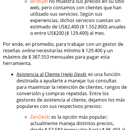
BirdEye
: no muestra sus precios en su sitio
web, pero contamos con clientes que han
utilizado sus servicios. Según sus
experiencias, dichos servicios cuestan un
estimado de US$2.400 ($ 1.552.800) anuales
o entre US$200 ($ 129.400) al mes.
Por ende, en promedio, para trabajar con un gestor de
reseñas
online
necesitarías mínimo $ 129.400 y un
máximo de $ 387.553 mensuales para pagar esta
herramienta.
Asistencia al Cliente (
Help Desk
):
es una función
destinada a ayudarte a manejar tus consultas
para maximizar la retención de clientes, rangos de
conversión y compras repetidas. Entre los
gestores de asistencia al cliente, dejamos los más
populares con sus respectivos precios:
ZenDesk
: es la opción más popular;
actualmente maneja distintos precios,
desde $ 57.583 mensuales hasta $ 96.403 al