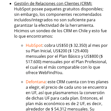
Gestión de Relaciones con Clientes (CRM):
HubSpot posee paquetes gratuitos disponibles;
sin embargo, los componentes recomendados
incluidos/integrados no son suficiente para
garantizar la efectividad de la herramienta.
Hicimos un sondeo de los CRM en Chile y esto fue
lo que encontramos:
HubSpot
: cobra US$50 ($ 32.350) al mes por
su Plan Inicial, US$200 ($ 129.400)
mensuales por el Plan Básico y US$800 ($
517.600) mensuales por el Plan Profesional,
el cual es el más comparable con lo que
ofrece WebFindYou.
Defontana
: este CRM cuenta con tres planes
a elegir, el precio de cada uno se encuentra
en UF, así que plasmaremos la conversión
de dichas UF para cada plan. Entonces, el
plan más económico es de 2 UF, es decir,
alrededor de $ 54.312 mensuales. Su