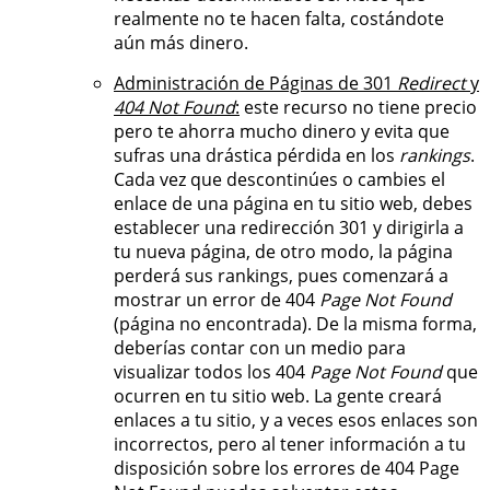
realmente no te hacen falta, costándote
aún más dinero.
Administración de Páginas de 301
Redirect
y
404 Not Found
:
este recurso no tiene precio
pero te ahorra mucho dinero y evita que
sufras una drástica pérdida en los
rankings
.
Cada vez que descontinúes o cambies el
enlace de una página en tu sitio web, debes
establecer una redirección 301 y dirigirla a
tu nueva página, de otro modo, la página
perderá sus rankings, pues comenzará a
mostrar un error de 404
Page Not Found
(página no encontrada). De la misma forma,
deberías contar con un medio para
visualizar todos los 404
Page Not Found
que
ocurren en tu sitio web. La gente creará
enlaces a tu sitio, y a veces esos enlaces son
incorrectos, pero al tener información a tu
disposición sobre los errores de 404 Page