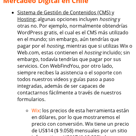
Mercadeo Digital en Chile
Sistema de Gestión de Contenidos (CMS) y
Hosting:
algunas opciones incluyen
hosting
y
otras no. Por ejemplo, normalmente obtendrías
WordPress gratis, el cual es el CMS más utilizado
en el mundo; sin embargo, aún tendrías que
pagar por el
hosting
, mientras que si utilizas Wix o
Web.com, estas contienen el
hosting
incluido; sin
embargo, todavía tendrías que pagar por sus
servicios. Con WebFindYou, por otro lado,
siempre recibes la asistencia o el soporte con
todos nuestros videos y guías paso a paso
integradas, además de ser capaces de
contactarnos fácilmente a través de nuestros
formularios.
Wix
: los precios de esta herramienta están
en dólares, por lo que mostraremos el
precio con conversión. Wix tiene un precio
de US$14 ($ 9.058) mensuales por un sitio