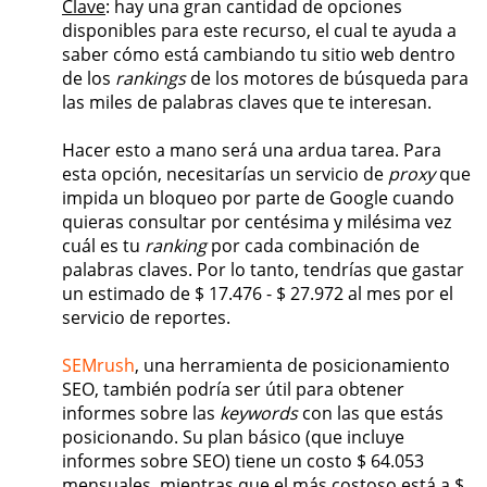
Clave
: hay una gran cantidad de opciones
disponibles para este recurso, el cual te ayuda a
saber cómo está cambiando tu sitio web dentro
de los
rankings
de los motores de búsqueda para
las miles de palabras claves que te interesan.
Hacer esto a mano será una ardua tarea. Para
esta opción, necesitarías un servicio de
proxy
que
impida un bloqueo por parte de Google cuando
quieras consultar por centésima y milésima vez
cuál es tu
ranking
por cada combinación de
palabras claves. Por lo tanto, tendrías que gastar
un estimado de $ 17.476 - $ 27.972 al mes por el
servicio de reportes.
SEMrush
, una herramienta de posicionamiento
SEO, también podría ser útil para obtener
informes sobre las
keywords
con las que estás
posicionando. Su plan básico (que incluye
informes sobre SEO) tiene un costo $ 64.053
mensuales, mientras que el más costoso está a $