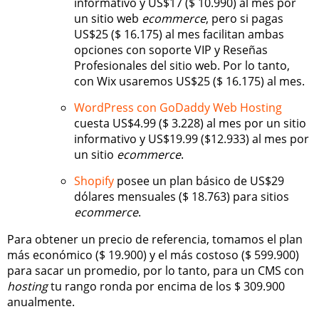
informativo y US$17 ($ 10.990) al mes por
un sitio web
ecommerce
, pero si pagas
US$25 ($ 16.175) al mes facilitan ambas
opciones con soporte VIP y Reseñas
Profesionales del sitio web. Por lo tanto,
con Wix usaremos US$25 ($ 16.175) al mes.
WordPress con GoDaddy Web Hosting
cuesta US$4.99 ($ 3.228) al mes por un sitio
informativo y US$19.99 ($12.933) al mes por
un sitio
ecommerce
.
Shopify
posee un plan básico de US$29
dólares mensuales ($ 18.763) para sitios
ecommerce
.
Para obtener un precio de referencia, tomamos el plan
más económico ($ 19.900) y el más costoso ($ 599.900)
para sacar un promedio, por lo tanto, para un CMS con
hosting
tu rango ronda por encima de los $ 309.900
anualmente.