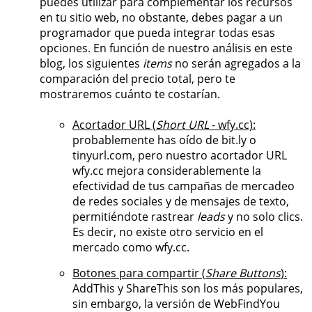
puedes utilizar para complementar los recursos
en tu sitio web, no obstante, debes pagar a un
programador que pueda integrar todas esas
opciones. En función de nuestro análisis en este
blog, los siguientes
items
no serán agregados a la
comparación del precio total, pero te
mostraremos cuánto te costarían.
Acortador URL (
Short URL
- wfy.cc):
probablemente has oído de bit.ly o
tinyurl.com, pero nuestro acortador URL
wfy.cc mejora considerablemente la
efectividad de tus campañas de mercadeo
de redes sociales y de mensajes de texto,
permitiéndote rastrear
leads
y no solo clics.
Es decir, no existe otro servicio en el
mercado como wfy.cc.
Botones para compartir (
Share Buttons
):
AddThis y ShareThis son los más populares,
sin embargo, la versión de WebFindYou