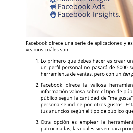
Facebook ofrece una serie de aplicaciones y estr
veamos cuáles son:
Lo primero que debes hacer es crear u
un perfil personal no pasará de 5000 se
herramienta de ventas, pero con un
fan 
Facebook ofrece la valiosa herramien
información valiosa sobre el tipo de públ
público según la cantidad de "me gusta"
persona se incline por otros gustos. E
tus anuncios según el tipo de público que
Otra opción es emplear la herramie
patrocinadas, las cuales sirven para pro