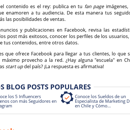
el contenido es el rey: publica en tu
fan page
imágenes, 
que enamoren a tu audiencia. De esta manera tus seguid
s las posibilidades de ventas.
uncios y publicaciones en Facebook, revisa las estadíst
 los post más exitosos, conocer los perfiles de los usuarios,
de tus contenidos, entre otros datos.
que ofrece Facebook para llegar a tus clientes, lo que si
 máximo provecho a la red. ¿Hay alguna "escuela" en Ch
las
start up
del país? ¡La respuesta es afirmativa!
S BLOG POSTS POPULARES
oce los 5 Influencers
Conoce los Sueldos de un
lenos con más Seguidores en
Especialista de Marketing Di
tagram
en Chile y Cómo...