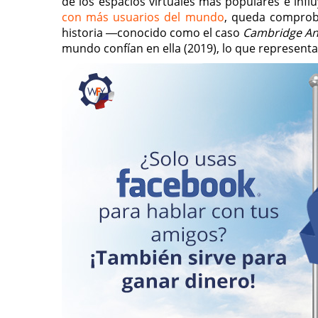
de los espacios virtuales más populares e inf
con más usuarios del mundo
, queda comprob
historia ―conocido como el caso
Cambridge An
mundo confían en ella (2019), lo que represent