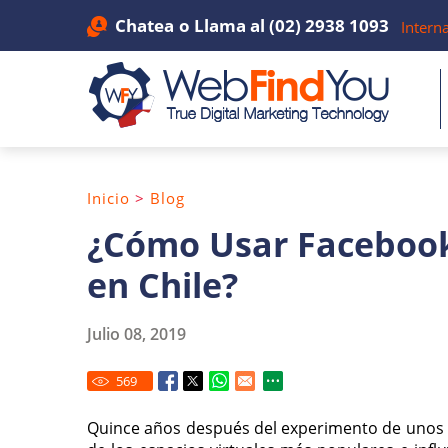
Chatea
o Llama al
(02) 2938 1093
Intern
Inicio
>
Blog
¿Cómo Usar Facebook 
en Chile?
Julio 08, 2019
569
Quince años después del experimento de unos e