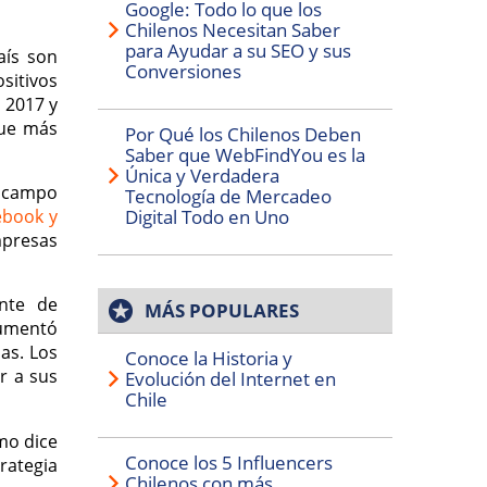
Google: Todo lo que los
Chilenos Necesitan Saber
para Ayudar a su SEO y sus
aís son
Conversiones
sitivos
 2017 y
que más
Por Qué los Chilenos Deben
Saber que WebFindYou es la
Única y Verdadera
l campo
Tecnología de Mercadeo
ebook y
Digital Todo en Uno
mpresas
nte de
MÁS POPULARES
aumentó
as. Los
Conoce la Historia y
r a sus
Evolución del Internet en
Chile
mo dice
Conoce los 5 Influencers
trategia
Chilenos con más