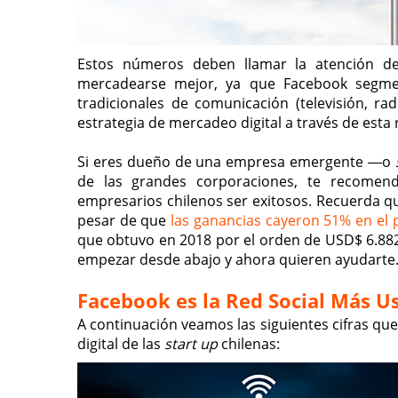
Estos números deben llamar la atención de
mercadearse mejor, ya que Facebook segmen
tradicionales de comunicación (televisión, rad
estrategia de mercadeo digital a través de esta 
Si eres dueño de una empresa emergente ―o
de las grandes corporaciones, te recomen
empresarios chilenos ser exitosos. Recuerda
pesar de que
las ganancias cayeron 51% en el 
que obtuvo en 2018 por el orden de USD$ 6.882 
empezar desde abajo y ahora quieren ayudarte.
Facebook es la Red Social Más U
A continuación veamos las siguientes cifras que
digital de las
start up
chilenas: