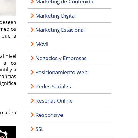
Marketing de Contenido
Marketing Digital
 deseen
 medios
Marketing Estacional
a buena
Móvil
l nivel
Negocios y Empresas
 a los
ntil y a
Posicionamiento Web
nancias
gnifica
Redes Sociales
Reseñas Online
mercadeo
Responsive
SSL