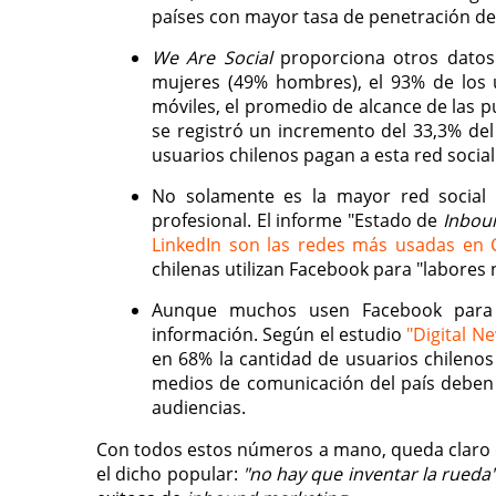
países con mayor tasa de penetración d
We Are Social
proporciona otros datos 
mujeres (49% hombres), el 93% de los u
móviles, el promedio de alcance de las 
se registró un incremento del 33,3% de
usuarios chilenos pagan a esta red socia
No solamente es la mayor red social 
profesional. El informe "Estado de
Inbou
LinkedIn son las redes más usadas en C
chilenas utilizan Facebook para "labores 
Aunque muchos usen Facebook para e
información. Según el estudio
"Digital N
en 68% la cantidad de usuarios chilenos
medios de comunicación del país deben 
audiencias.
Con todos estos números a mano, queda claro qu
el dicho popular:
"no hay que inventar la rueda