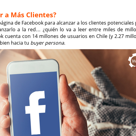
 a Más Clientes?
 página de Facebook para alcanzar a los clientes potenciale
anzarlo a la red… ¿quién lo va a leer entre miles de mill
 cuenta con 14 millones de usuarios en Chile (y 2.27 mill
bien hacia tu
buyer persona
.