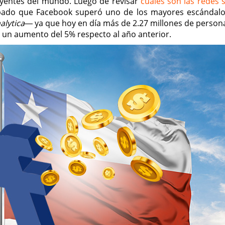
luyentes del mundo. Luego de revisar
cuáles son las redes s
ado que Facebook superó uno de los mayores escándalo
alytica
― ya que hoy en día más de 2.27 millones de persona
a un aumento del 5% respecto al año anterior.