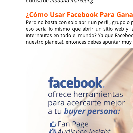
exitosa de
inbound marketing
.
¿Cómo Usar Facebook Para Ganar
Pero no basta con solo abrir un perfil, grupo o
eso sería lo mismo que abrir un sitio web y l
internautas en todo el mundo? Ya que Facebook
nuestro planeta), entonces debes apuntar muy 