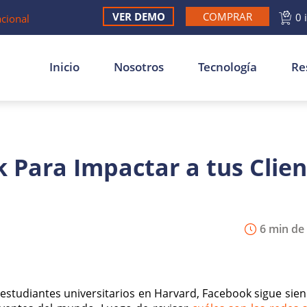
VER DEMO
COMPRAR
0 
acional
Inicio
Nosotros
Tecnología
Re
Para Impactar a tus Clien
6 min de 
studiantes universitarios en Harvard, Facebook sigue sie