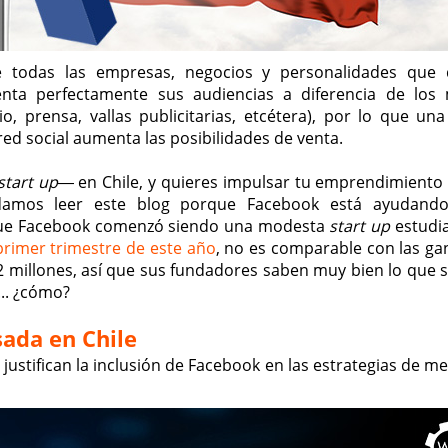
 todas las empresas, negocios y personalidades que
ta perfectamente sus audiencias a diferencia de los
io, prensa, vallas publicitarias, etcétera), por lo que un
red social aumenta las posibilidades de venta.
start up
― en Chile, y quieres impulsar tu emprendimiento a
damos leer este blog porque Facebook está ayudando
 que Facebook comenzó siendo una modesta
start up
estudia
primer trimestre de este año
, no es comparable con las ga
millones, así que sus fundadores saben muy bien lo que si
.. ¿cómo?
sada en Chile
 justifican la inclusión de Facebook en las estrategias de 