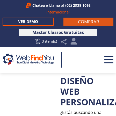
Chatea
o Llama al
(02) 2938 1093
Internacional
COMPRAR
VER DEMO
Master Classes Gratuitas
0 item(s)
DISEÑO
WEB
PERSONALI
¿Estás buscando una