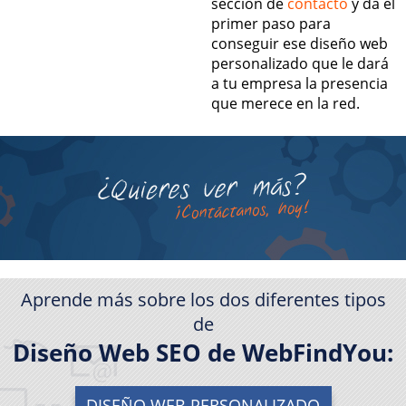
sección de
contacto
y da el
primer paso para
conseguir ese diseño web
personalizado que le dará
a tu empresa la presencia
que merece en la red.
Aprende más sobre los dos diferentes tipos
de
Diseño Web SEO de WebFindYou:
DISEÑO WEB PERSONALIZADO