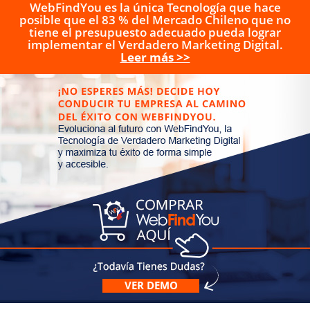
WebFindYou es la única Tecnología que hace
posible que el 83 % del Mercado Chileno que no
tiene el presupuesto adecuado pueda lograr
implementar el Verdadero Marketing Digital.
Leer más >>
VER DEMO