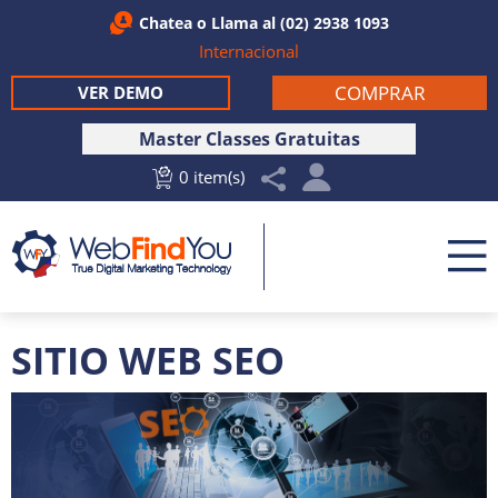
Chatea
o Llama al
(02) 2938 1093
Internacional
COMPRAR
VER DEMO
Master Classes Gratuitas
0 item(s)
SITIO WEB SEO