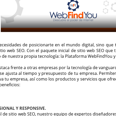
necesidades de posicionarte en el mundo digital, sino que
 sitio web SEO. Con el paquete inicial de sitio web SEO que
 de nuestra propia tecnología: la Plataforma WebFindYou y
destaca frente a otras empresas por la tecnología de vangu
 se ajusta al tiempo y presupuesto de tu empresa. Permít
 tu empresa, así como los productos y servicios que ofrece
eneficios:
SIONAL Y RESPONSIVE.
al de sitio web SEO, nuestro equipo de expertos diseñador