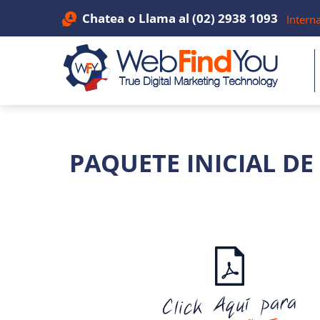
Chatea
o Llama al
(02) 2938 1093
Intern
PAQUETE INICIAL DE