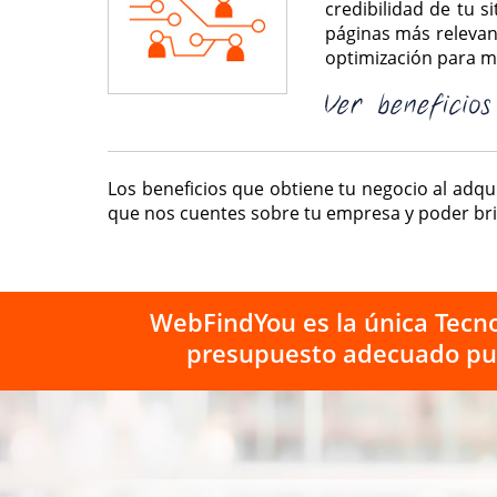
credibilidad de tu 
páginas más relevant
optimización para 
Los beneficios que obtiene tu negocio al adqui
que nos cuentes sobre tu empresa y poder bri
WebFindYou es la única Tecno
presupuesto adecuado pue