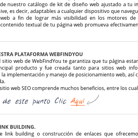
e nuestro catálogo de kit de diseño web ajustado a tu i
ve, es decir, adaptables a cualquier dispositivo que naveg
 web a fin de lograr más visibilidad en los motores 
 contenido textual de tu página web promueva efectivamen
ESTRA PLATAFORMA WEBFINDYOU
del sitio web de WebFindYou te garantiza que tu página est
ncipal producto y fue creada tanto para sitios web inf
 la implementación y manejo de posicionamiento web, así 
a.
e sitio web SEO comprende muchos beneficios, entre los cua
LINK BUILDING.
 de link building o construcción de enlaces que ofrece