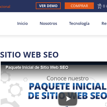
VER DEMO
COMPRAR
0 
acional
Inicio
Nosotros
Tecnología
Re
 SITIO WEB SEO