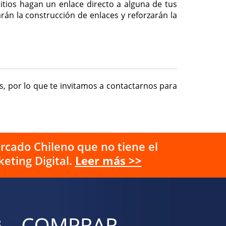
itios hagan un enlace directo a alguna de tus
rán la construcción de enlaces y reforzarán la
es, por lo que te invitamos a contactarnos para
rcado Chileno que no tiene el
eting Digital.
Leer más >>