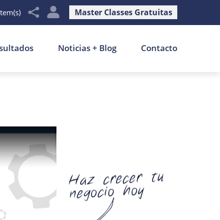
Master Classes Gratuitas
item(s)
sultados
Noticias + Blog
Contacto