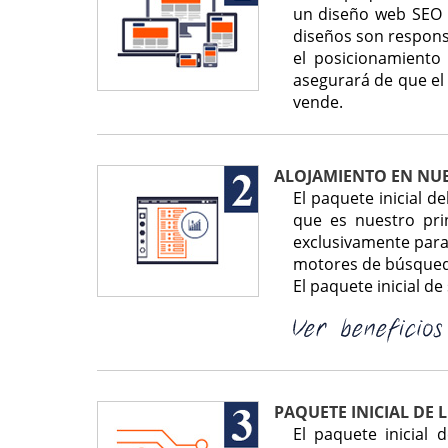
un diseño web SEO d
diseños son responsi
el posicionamiento
asegurará de que el
vende.
ALOJAMIENTO EN NU
El paquete inicial 
que es nuestro pri
exclusivamente para
motores de búsqued
El paquete inicial d
PAQUETE INICIAL DE 
El paquete inicial