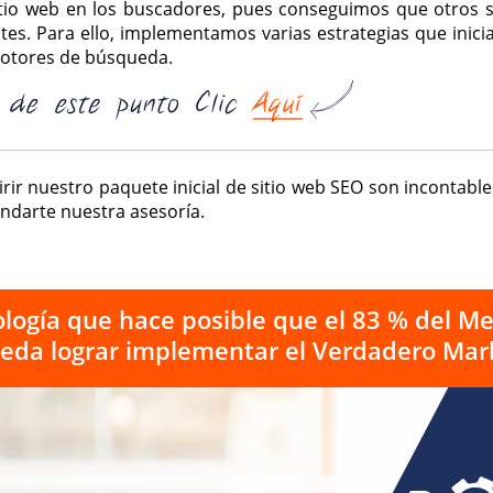
sitio web en los buscadores, pues conseguimos que otros s
es. Para ello, implementamos varias estrategias que inicia
motores de búsqueda.
rir nuestro paquete inicial de sitio web SEO son incontabl
ndarte nuestra asesoría.
logía que hace posible que el 83 % del Me
da lograr implementar el Verdadero Mark