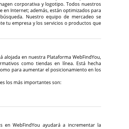
magen corporativa y logotipo. Todos nuestros
ue en Internet; además, están optimizados para
de búsqueda. Nuestro equipo de mercadeo se
te tu empresa y los servicios o productos que
ará alojada en nuestra Plataforma WebFindYou,
ormativos como tiendas en línea. Está hecha
como para aumentar el posicionamiento en los
les los más importantes son:
mos en WebFindYou ayudará a incrementar la