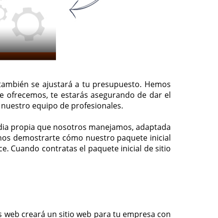
 también se ajustará a tu presupuesto. Hemos
 te ofrecemos, te estarás asegurando de dar el
 nuestro equipo de profesionales.
ardia propia que nosotros manejamos, adaptada
enos demostrarte cómo nuestro paquete inicial
. Cuando contratas el paquete inicial de sitio
es web creará un sitio web para tu empresa con