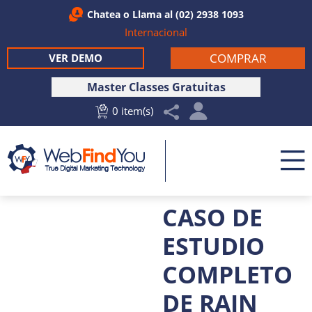
Chatea
o Llama al
(02) 2938 1093
Internacional
COMPRAR
VER DEMO
Master Classes Gratuitas
0 item(s)
CASO DE
ESTUDIO
COMPLETO
DE RAIN