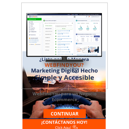
WebFindYou para un Negocio
Ecommerce
$ 510.000,00
CONTINUAR