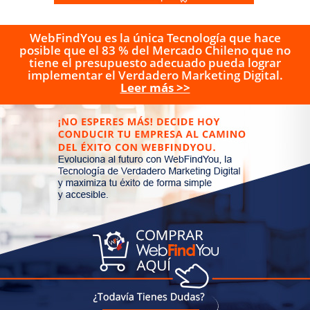
WebFindYou es la única Tecnología que hace
posible que el 83 % del Mercado Chileno que no
tiene el presupuesto adecuado pueda lograr
implementar el Verdadero Marketing Digital.
Leer más >>