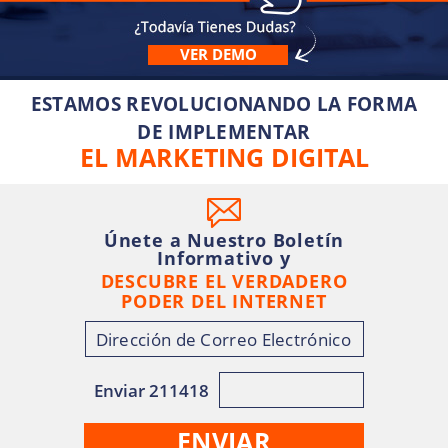
VER DEMO
ESTAMOS REVOLUCIONANDO LA FORMA
DE IMPLEMENTAR
EL MARKETING DIGITAL
Únete a Nuestro Boletín
Informativo y
DESCUBRE EL VERDADERO
PODER DEL INTERNET
Enviar 211418