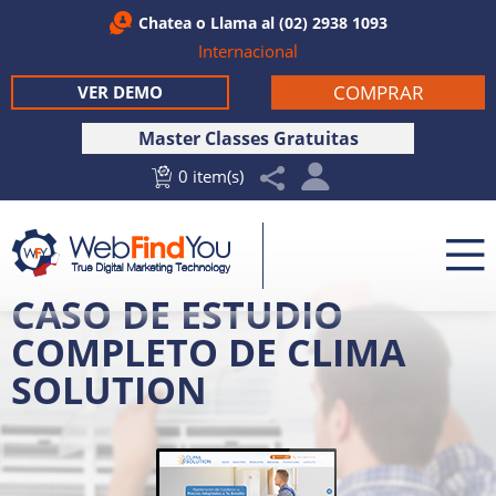
Chatea
o Llama al
(02) 2938 1093
Internacional
COMPRAR
VER DEMO
Master Classes Gratuitas
0 item(s)
CASO DE ESTUDIO
COMPLETO DE CLIMA
SOLUTION