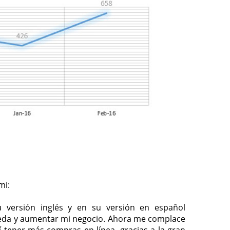
mi:
 versión inglés y en su versión en español
eda y aumentar mi negocio. Ahora me complace