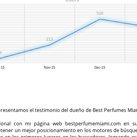
presentamos el testimonio del dueño de Best Perfumes Mia
ional con mi página web bestperfumemiami.com en su
ener un mejor posicionamiento en los motores de búsqu