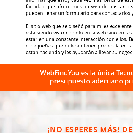
informar que estoy cada vez más cerca de esta
facilidad que ofrece mi sitio web de buscar o 
pueden llenar un formulario para contactarlos
El sitio web que se diseñó para mí es excelent
está siendo visto no sólo en la web sino en la
estar en una constante interacción con ellos
o pequeñas que quieran tener presencia en la 
están haciendo y les ayudarán a llevar su negoc
WebFindYou es la única Tecno
presupuesto adecuado pue