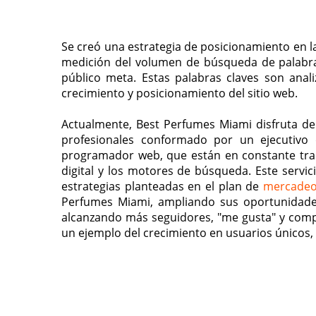
Se creó una estrategia de posicionamiento en 
medición del volumen de búsqueda de palabras
público meta. Estas palabras claves son ana
crecimiento y posicionamiento del sitio web.
Actualmente, Best Perfumes Miami disfruta de
profesionales conformado por un ejecutivo
programador web, que están en constante trab
digital y los motores de búsqueda. Este servic
estrategias planteadas en el plan de
mercadeo 
Perfumes Miami, ampliando sus oportunidades 
alcanzando más seguidores, "me gusta" y compa
un ejemplo del crecimiento en usuarios únicos,