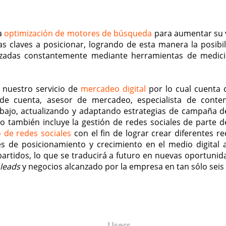
la
optimización de motores de búsqueda
para aumentar su v
 claves a posicionar, logrando de esta manera la posibi
lizadas constantemente mediante herramientas de medició
 nuestro servicio de
mercadeo digital
por lo cual cuenta 
 de cuenta, asesor de mercadeo, especialista de cont
ajo, actualizando y adaptando estrategias de campaña del
io también incluye la gestión de redes sociales de parte d
de redes sociales
con el fin de lograr crear diferentes r
de posicionamiento y crecimiento en el medio digital a
rtidos, lo que se traducirá a futuro en nuevas oportuni
leads
y negocios alcanzado por la empresa en tan sólo seis 