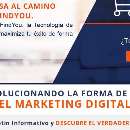
OLUCIONANDO LA FORMA DE
EL MARKETING DIGITA
tín Informativo y
DESCUBRE EL VERDADER