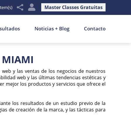
Master Classes Gratuitas
item(s)
sultados
Noticias + Blog
Contacto
 MIAMI
o web y las ventas de los negocios de nuestros
ilidad web y las últimas tendencias estéticas y
 mejor los productos y servicios que ofrece el
iante los resultados de un estudio previo de la
ias de creación de la marca, y las tácticas para