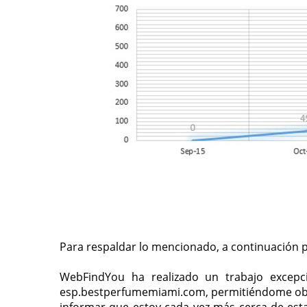
Para respaldar lo mencionado, a continuación 
WebFindYou ha realizado un trabajo excepc
esp.bestperfumemiami.com, permitiéndome obt