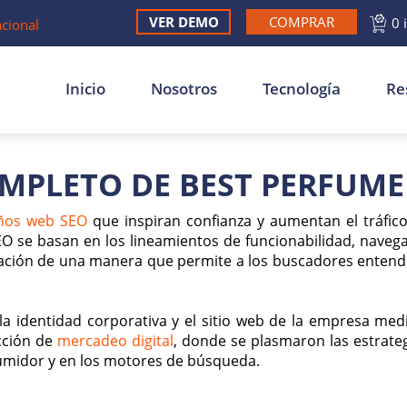
VER DEMO
COMPRAR
0 
acional
Inicio
Nosotros
Tecnología
Re
OMPLETO DE BEST PERFUME
ños web SEO
que inspiran confianza y aumentan el tráfic
O se basan en los lineamientos de funcionabilidad, navegab
mación de una manera que permite a los buscadores entender
la identidad corporativa y el sitio web de la empresa med
cción de
mercadeo digital
, donde se plasmaron las estrateg
sumidor y en los motores de búsqueda.