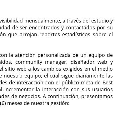
isibilidad mensualmente, a través del estudio y
lidad de ser encontrados y contactados por su
n que arrojan reportes estadísticos sobre el
con la atención personalizada de un equipo de
enidos, community manager, diseñador web y
 sitio web a los cambios exigidos en el medio
e nuestro equipo, el cual sigue diariamente las
edes de interacción con el público meta de Best
l incrementar la interacción con sus usuarios
dades de negocios. A continuación, presentamos
(6) meses de nuestra gestión: