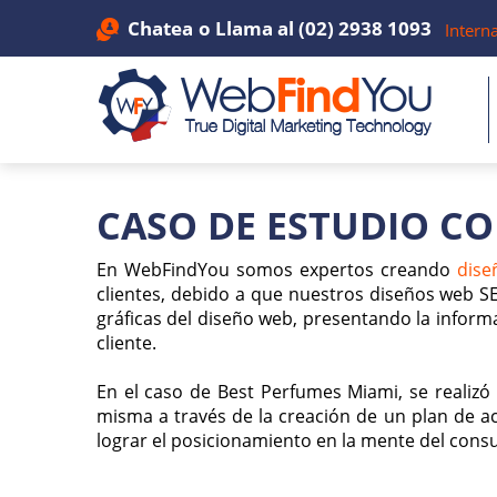
Chatea
o Llama al
(02) 2938 1093
Intern
CASO DE ESTUDIO C
En WebFindYou somos expertos creando
dise
clientes, debido a que nuestros diseños web SE
gráficas del diseño web, presentando la infor
cliente.
En el caso de Best Perfumes Miami, se realizó 
misma a través de la creación de un plan de a
lograr el posicionamiento en la mente del con