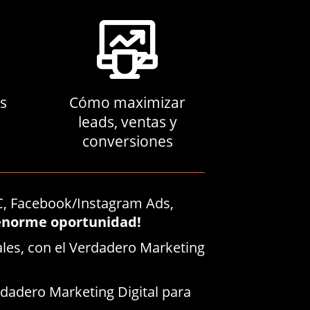
s
Cómo maximizar
leads, ventas y
conversiones
C, Facebook/Instagram Ads,
enorme oportunidad!
les, con el Verdadero Marketing
dadero Marketing Digital para