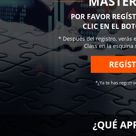
MASTER
POR FAVOR REGÍS
CLIC EN EL BO
* Después del registro, verás 
Class en la esquina
REGÍS
*¿Ya te has registr
¿QUÉ AP