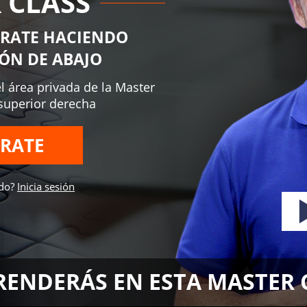
 CLASS
TRATE HACIENDO
TÓN DE ABAJO
el área privada de la Master
 superior derecha
TRATE
ado?
Inicia sesión
RENDERÁS EN ESTA MASTER 