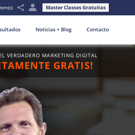
Master Classes Gratuitas
item(s)
sultados
Noticias + Blog
Contacto
EL VERDADERO MARKETING DIGITAL
ETAMENTE GRATIS!