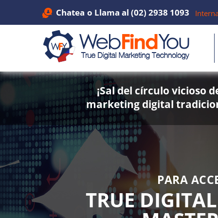
Chatea
o Llama al
(02) 2938 1093
Intern
¡Sal del círculo vicioso d
marketing digital tradicio
PARA ACC
TRUE DIGITA