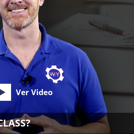
Ver Video
CLASS?