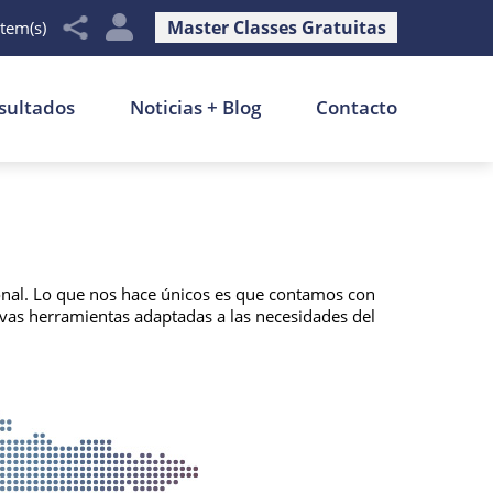
Master Classes Gratuitas
item(s)
sultados
Noticias + Blog
Contacto
onal. Lo que nos hace únicos es que contamos con
evas herramientas adaptadas a las necesidades del