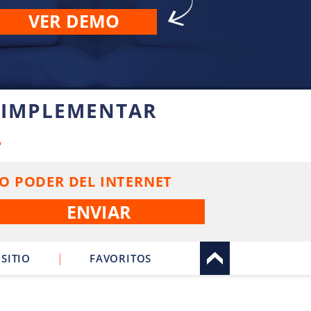
VER DEMO
 IMPLEMENTAR
L
O PODER DEL INTERNET
|
SITIO
FAVORITOS