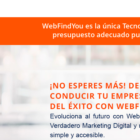
WebFindYou es la única Tecno
presupuesto adecuado pue