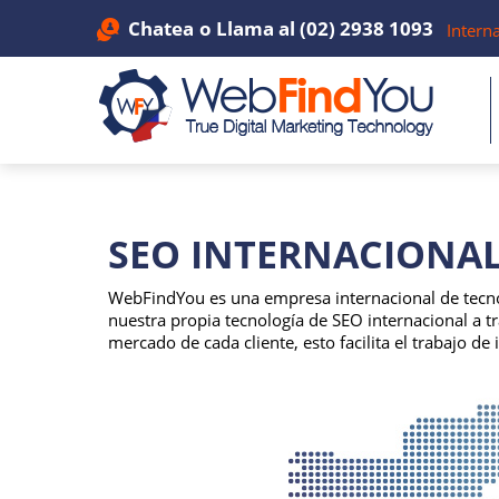
Chatea
o Llama al
(02) 2938 1093
Intern
SEO INTERNACIONA
WebFindYou es una empresa internacional de tecn
nuestra propia tecnología de SEO internacional a t
mercado de cada cliente, esto facilita el trabajo d