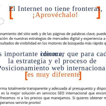
El Internet no tiene fronteras,
¡Aprovéchalo!
ionamiento del sitio web y de las páginas de palabras clave, pue
ión de nuestras estrategias de mercadeo digital y experiencia a 
sultados de visibilidad en los motores de búsqueda más rápido 
Es importante conocer que para cada idioma,
la estrategia y el proceso de
Posicionamiento web internaciona
es muy diferente
rma totalmente transparente y adecuada al presupuesto y disponi
s la mejor solución en servicios SEO internacional que encon
 ofrecemos ni a los precios que manejamos. Si quieres obtener 
Esperamos servirte pronto!