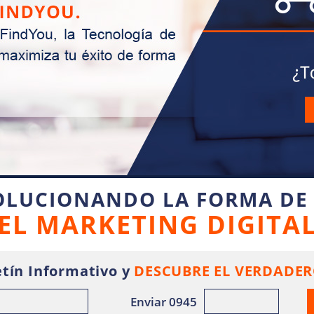
OLUCIONANDO LA FORMA DE
EL MARKETING DIGITA
tín Informativo y
DESCUBRE EL VERDADER
Enviar 0945