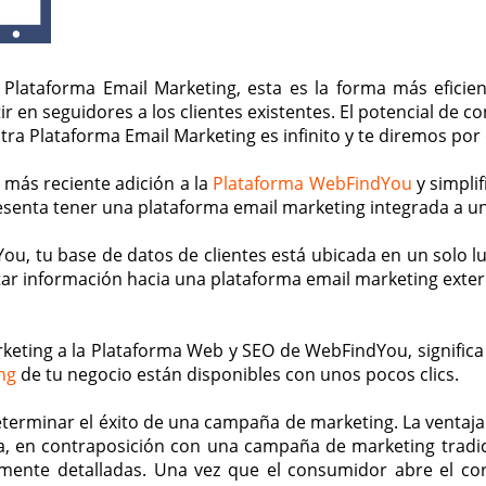
lataforma Email Marketing, esta es la forma más efici
r en seguidores a los clientes existentes. El potencial de co
ra Plataforma Email Marketing es infinito y te diremos por
 más reciente adición a la
Plataforma WebFindYou
y simplif
presenta tener una plataforma email marketing integrada a 
u, tu base de datos de clientes está ubicada en un solo lug
ar información hacia una plataforma email marketing externa
keting a la Plataforma Web y SEO de WebFindYou, significa
ng
de tu negocio están disponibles con unos pocos clics.
eterminar el éxito de una campaña de marketing. La ventaj
, en contraposición con una campaña de marketing tradicio
mente detalladas. Una vez que el consumidor abre el co