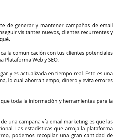
ente de generar y mantener campañas de email
nseguir visitantes nuevos, clientes recurrentes y
 qué.
ica la comunicación con tus clientes potenciales
una Plataforma Web y SEO.
ar y es actualizada en tiempo real. Esto es una
, lo cual ahorra tiempo, dinero y evita errores
 que toda la información y herramientas para la
a de una campaña vía email marketing es que las
nal. Las estadísticas que arroja la plataforma
rreo, podemos recopilar una gran cantidad de